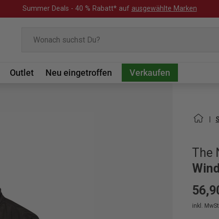
Summer Deals - 40 % Rabatt* auf
ausgewählte Marken
Suchen
Outlet
Neu eingetroffen
Verkaufen
The 
Wind
56,9
inkl. MwSt.