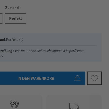
Zustand :
Perfekt
and:
Perfekt
reibung :
Wie neu - ohne Gebrauchsspuren & in perfektem
and
IN DEN WARENKORB