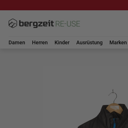
DIREKT ZUM INHALT
Damen
Herren
Kinder
Ausrüstung
Marken