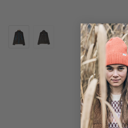
Bild 1 in Galerieansicht laden
Bild 2 in Galerieansicht laden