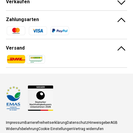
Verkaufen
Zahlungsarten
Zahlungsmethoden
Versand
Zahlungsmethoden
Zahlungsmethoden
Impressum
Barrierefreiheitserklärung
Datenschutz
Hinweisgeber
AGB
Widerrufsbelehrung
Cookie Einstellungen
Vertrag widerrufen