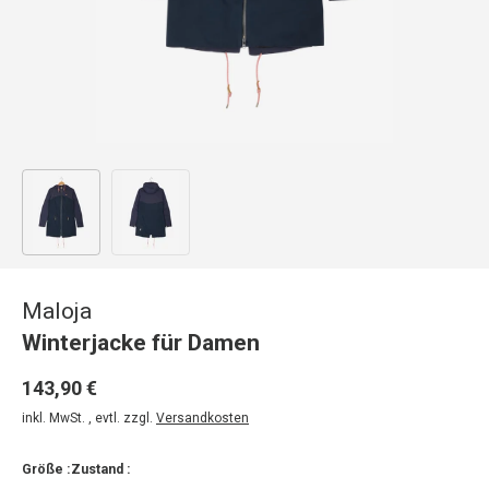
Bild 1 in Galerieansicht laden
Bild 2 in Galerieansicht laden
Maloja
Winterjacke für Damen
143,90 €
inkl. MwSt. , evtl. zzgl.
Versandkosten
Größe :
Zustand :