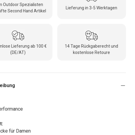
 Outdoor Spezialisten
Lieferung in 3-5 Werktagen
fte Second Hand Artikel
nlose Lieferung ab 100 €
14 Tage Rückgaberecht und
(DE/AT)
kostenlose Retoure
eibung
erformance
t:
acke für Damen