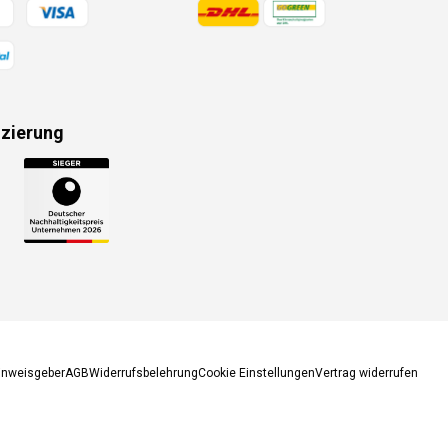
gsmethoden
Zahlungsmethoden
izierung
gsmethoden
inweisgeber
AGB
Widerrufsbelehrung
Cookie Einstellungen
Vertrag widerrufen