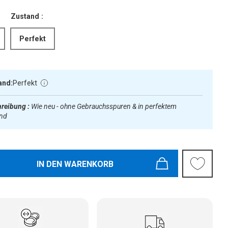
Zustand :
Perfekt
and:
Perfekt
reibung :
Wie neu - ohne Gebrauchsspuren & in perfektem
and
IN DEN WARENKORB