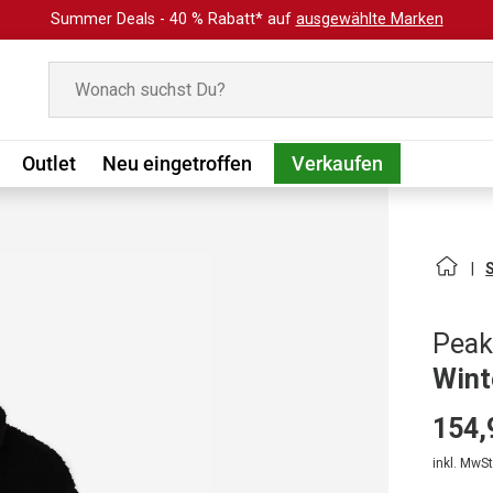
Summer Deals - 40 % Rabatt* auf
ausgewählte Marken
Suchen
Outlet
Neu eingetroffen
Verkaufen
Peak
Wint
154,
inkl. MwSt.