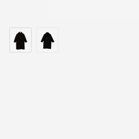
Bild 1 in Galerieansicht laden
Bild 2 in Galerieansicht laden