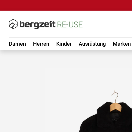
DIREKT ZUM INHALT
Damen
Herren
Kinder
Ausrüstung
Marken