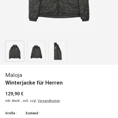
Bild 1 in Galerieansicht laden
Bild 2 in Galerieansicht laden
Bild 3 in Galerieansicht laden
Maloja
Winterjacke für Herren
129,90 €
inkl. MwSt. , evtl. zzgl.
Versandkosten
Größe :
Zustand :