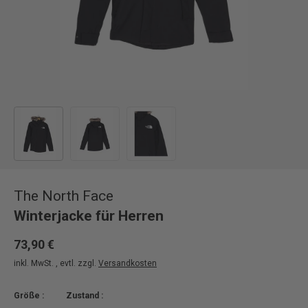
Bild 1 in Galerieansicht laden
Bild 2 in Galerieansicht laden
Bild 3 in Galerieansicht laden
The North Face
Winterjacke für Herren
73,90 €
inkl. MwSt. , evtl. zzgl.
Versandkosten
Größe :
Zustand :