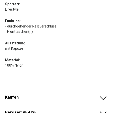
Sportart:
Lifestyle
Funktion:
durchgehender Reißverschluss
Fronttaschen(n)
Ausstattung:
mit Kapuze
Material:
100% Nylon
Kaufen
Bergzeit RE-USE