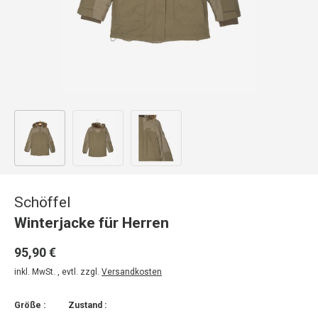
Bild 1 in Galerieansicht laden
Bild 2 in Galerieansicht laden
Bild 3 in Galerieansicht laden
Schöffel
Winterjacke für Herren
95,90 €
inkl. MwSt. , evtl. zzgl.
Versandkosten
Größe :
Zustand :