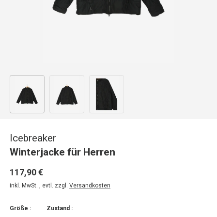
Bild 1 in Galerieansicht laden
Bild 2 in Galerieansicht laden
Bild 3 in Galerieansicht laden
Icebreaker
Winterjacke für Herren
117,90 €
inkl. MwSt. , evtl. zzgl.
Versandkosten
Größe :
Zustand :