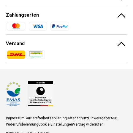
Zahlungsarten
Zahlungsmethoden
Versand
Zahlungsmethoden
Zahlungsmethoden
Impressum
Barrierefreiheitserklärung
Datenschutz
Hinweisgeber
AGB
Widerrufsbelehrung
Cookie Einstellungen
Vertrag widerrufen