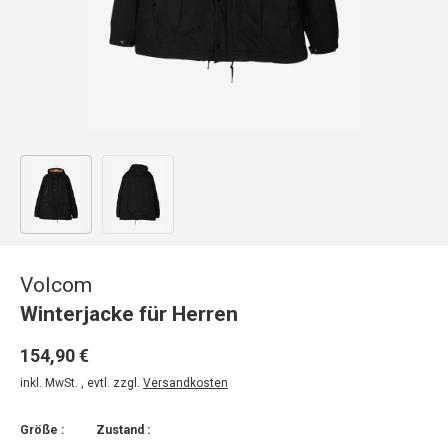
Bild 1 in Galerieansicht laden
Bild 2 in Galerieansicht laden
Volcom
Winterjacke für Herren
154,90 €
inkl. MwSt. , evtl. zzgl.
Versandkosten
Größe :
Zustand :