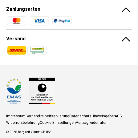
Zahlungsarten
Zahlungsmethoden
Versand
Zahlungsmethoden
Zahlungsmethoden
Impressum
Barrierefreiheitserklärung
Datenschutz
Hinweisgeber
AGB
Widerrufsbelehrung
Cookie Einstellungen
Vertrag widerrufen
© 2026
Bergzeit GmbH RE-USE
.