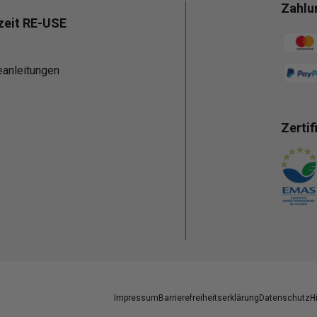
Zahlu
zeit RE-USE
Zahlun
eanleitungen
Zertif
Zahlun
Impressum
Barrierefreiheitserklärung
Datenschutz
H