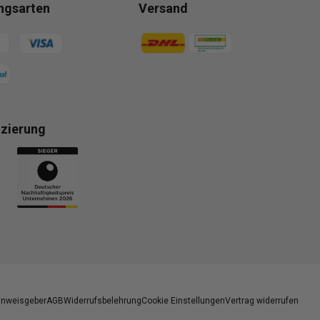
ngsarten
Versand
gsmethoden
Zahlungsmethoden
izierung
gsmethoden
inweisgeber
AGB
Widerrufsbelehrung
Cookie Einstellungen
Vertrag widerrufen