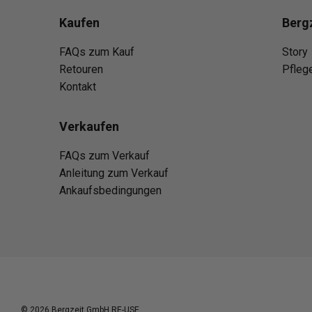
Kaufen
Berg
FAQs zum Kauf
Story
Retouren
Pfleg
Kontakt
Verkaufen
FAQs zum Verkauf
Anleitung zum Verkauf
Ankaufsbedingungen
© 2026
Bergzeit GmbH RE-USE
.