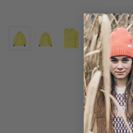
Bild 1 in Galerieansicht laden
Bild 2 in Galerieansicht laden
Bild 3 in Galerieansicht laden