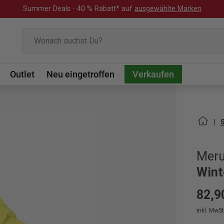
Summer Deals - 40 % Rabatt* auf
ausgewählte Marken
Suchen
Outlet
Neu eingetroffen
Verkaufen
Mer
Wint
82,9
inkl. MwSt.