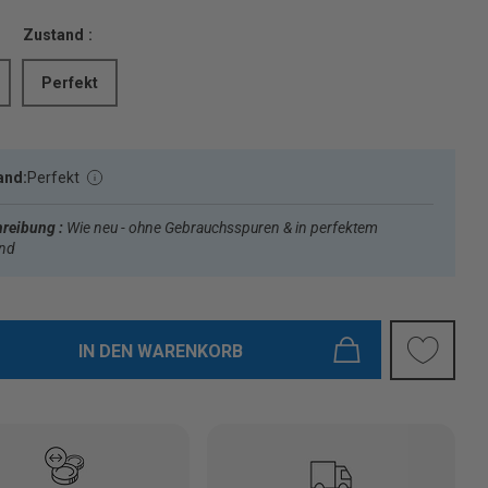
Zustand :
Perfekt
and:
Perfekt
reibung :
Wie neu - ohne Gebrauchsspuren & in perfektem
and
IN DEN WARENKORB