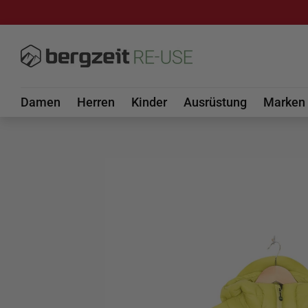
DIREKT ZUM INHALT
Damen
Herren
Kinder
Ausrüstung
Marken