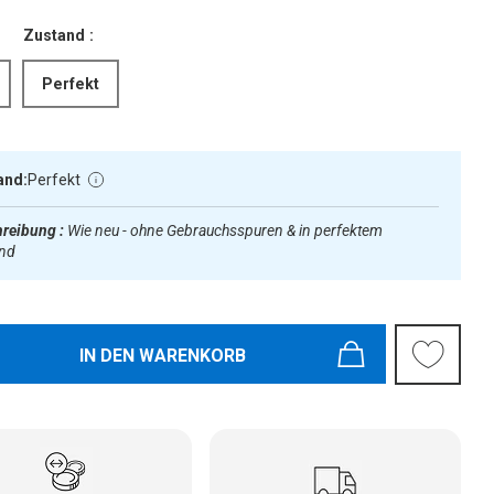
Zustand :
Perfekt
and:
Perfekt
reibung :
Wie neu - ohne Gebrauchsspuren & in perfektem
and
IN DEN WARENKORB