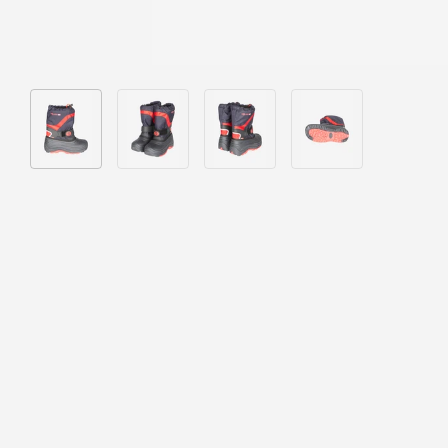
Bild 1 in Galerieansicht laden
Bild 2 in Galerieansicht laden
Bild 3 in Galerieansicht laden
Bild 4 in Galeriea