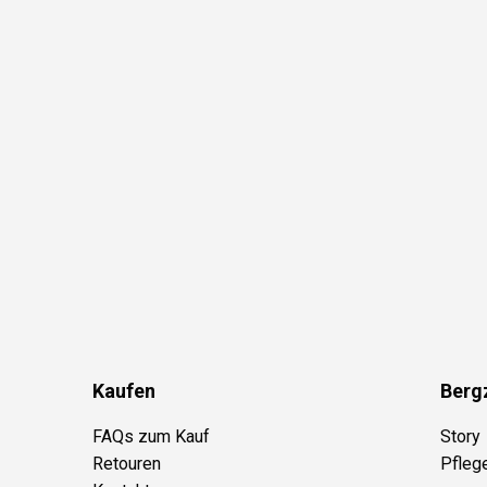
Kaufen
Berg
FAQs zum Kauf
Story
Retouren
Pfleg