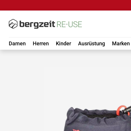
DIREKT ZUM INHALT
Damen
Herren
Kinder
Ausrüstung
Marken