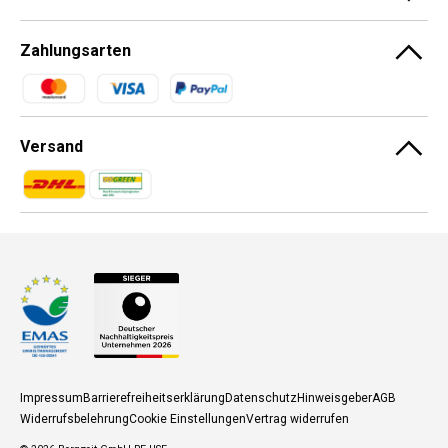
Zahlungsarten
Zahlungsmethoden
Versand
Zahlungsmethoden
Zahlungsmethoden
Impressum
Barrierefreiheitserklärung
Datenschutz
Hinweisgeber
AGB
Widerrufsbelehrung
Cookie Einstellungen
Vertrag widerrufen