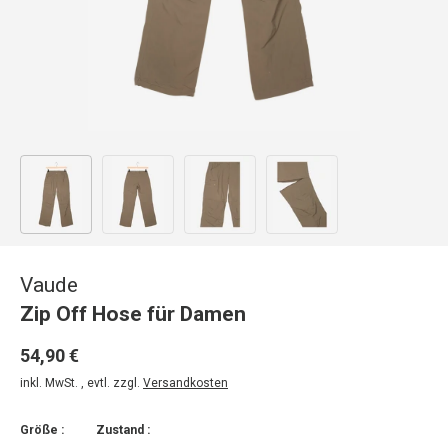
Bild 1 in Galerieansicht laden
Bild 2 in Galerieansicht laden
Bild 3 in Galerieansicht laden
Bild 4 in Galerieansicht
Vaude
Zip Off Hose für Damen
54,90 €
inkl. MwSt. , evtl. zzgl.
Versandkosten
Größe :
Zustand :