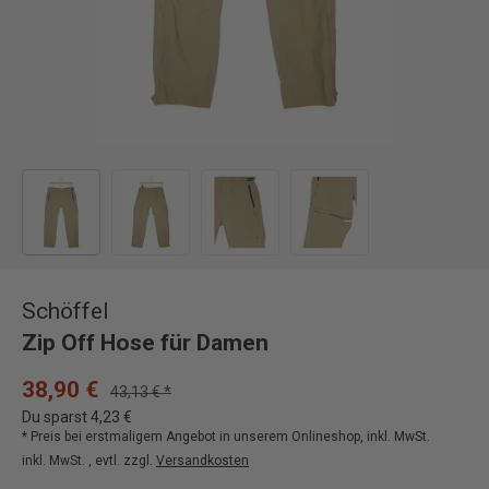
Bild 1 in Galerieansicht laden
Bild 2 in Galerieansicht laden
Bild 3 in Galerieansicht laden
Bild 4 in Galerieansicht
Schöffel
Zip Off Hose für Damen
38,90 €
43,13 € *
Du sparst 4,23 €
* Preis bei erstmaligem Angebot in unserem Onlineshop, inkl. MwSt.
inkl. MwSt. , evtl. zzgl.
Versandkosten