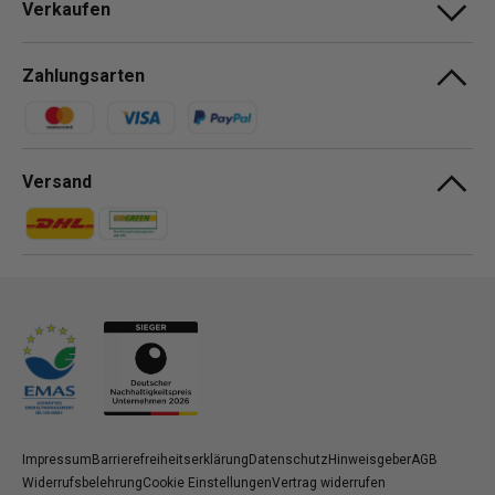
Verkaufen
Zahlungsarten
Zahlungsmethoden
Versand
Zahlungsmethoden
Zahlungsmethoden
Impressum
Barrierefreiheitserklärung
Datenschutz
Hinweisgeber
AGB
Widerrufsbelehrung
Cookie Einstellungen
Vertrag widerrufen