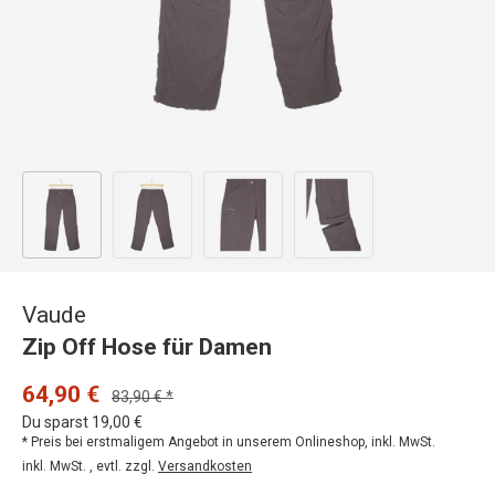
Bild 1 in Galerieansicht laden
Bild 2 in Galerieansicht laden
Bild 3 in Galerieansicht laden
Bild 4 in Galerieansicht
Vaude
Zip Off Hose für Damen
64,90 €
83,90 € *
Du sparst 19,00 €
* Preis bei erstmaligem Angebot in unserem Onlineshop, inkl. MwSt.
inkl. MwSt. , evtl. zzgl.
Versandkosten