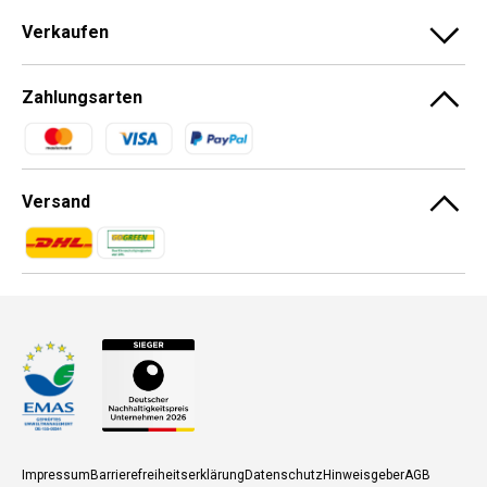
Verkaufen
Zahlungsarten
Zahlungsmethoden
Versand
Zahlungsmethoden
Zahlungsmethoden
Impressum
Barrierefreiheitserklärung
Datenschutz
Hinweisgeber
AGB