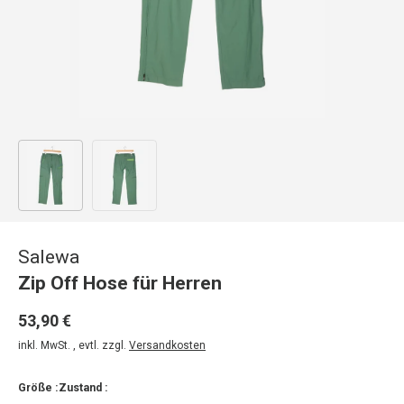
Bild 1 in Galerieansicht laden
Bild 2 in Galerieansicht laden
Salewa
Zip Off Hose für Herren
53,90 €
inkl. MwSt. , evtl. zzgl.
Versandkosten
Größe :
Zustand :