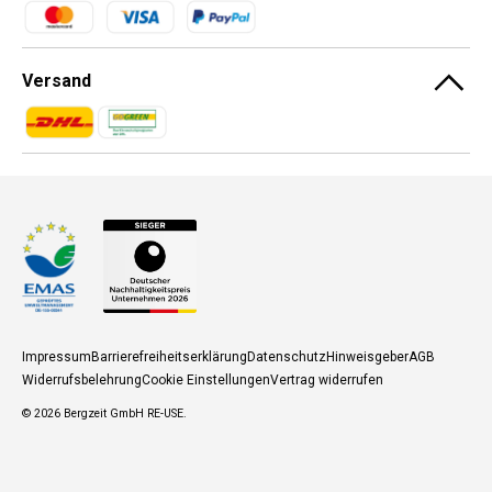
Zahlungsmethoden
Versand
Zahlungsmethoden
Zahlungsmethoden
Impressum
Barrierefreiheitserklärung
Datenschutz
Hinweisgeber
AGB
Widerrufsbelehrung
Cookie Einstellungen
Vertrag widerrufen
© 2026
Bergzeit GmbH RE-USE
.