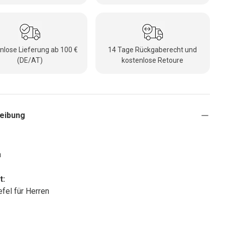
nlose Lieferung ab 100 €
14 Tage Rückgaberecht und
(DE/AT)
kostenlose Retoure
eibung
a
t:
efel für Herren