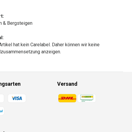
t:
n & Bergsteigen
l:
Artikel hat kein Carelabel. Daher können wir keine
alzusammensetzung anzeigen.
ngsarten
Versand
gsmethoden
Zahlungsmethoden