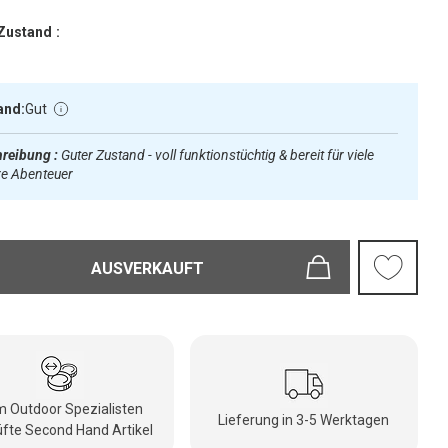
Zustand :
and:
Gut
reibung :
Guter Zustand - voll funktionstüchtig & bereit für viele
re Abenteuer
AUSVERKAUFT
 Outdoor Spezialisten
Lieferung in 3-5 Werktagen
fte Second Hand Artikel