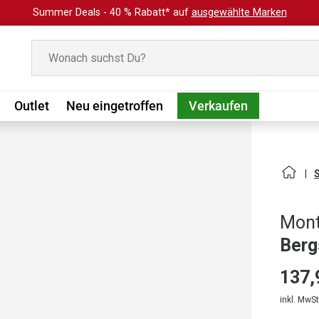
Summer Deals - 40 % Rabatt* auf
ausgewählte Marken
Suchen
Outlet
Neu eingetroffen
Verkaufen
Mont
Berg
137,
inkl. MwSt.