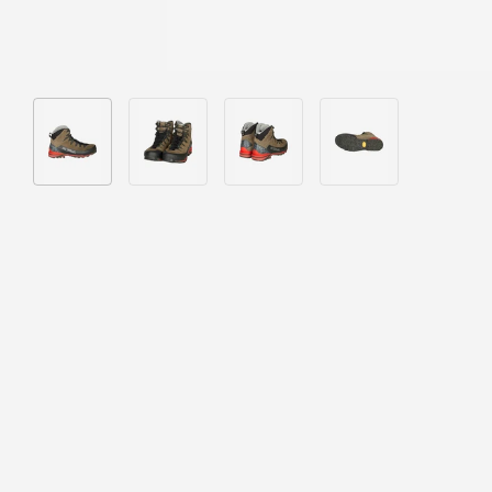
Bild 1 in Galerieansicht laden
Bild 2 in Galerieansicht laden
Bild 3 in Galerieansicht laden
Bild 4 in Galeriea