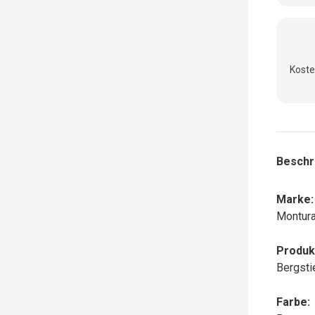
Koste
nsicht laden
Beschr
Marke:
Montur
Produk
Bergsti
Farbe: