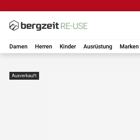
DIREKT ZUM INHALT
Damen
Herren
Kinder
Ausrüstung
Marken
Ausverkauft