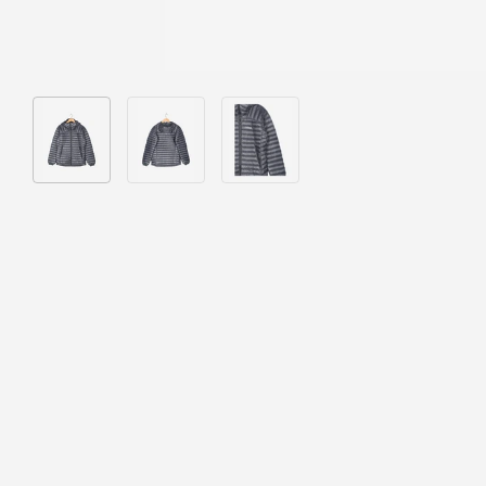
Bild 1 in Galerieansicht laden
Bild 2 in Galerieansicht laden
Bild 3 in Galerieansicht laden