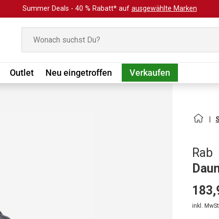
Summer Deals - 40 % Rabatt* auf
ausgewählte Marken
Suchen
Outlet
Neu eingetroffen
Verkaufen
Rab
Daun
183,
inkl. MwSt.