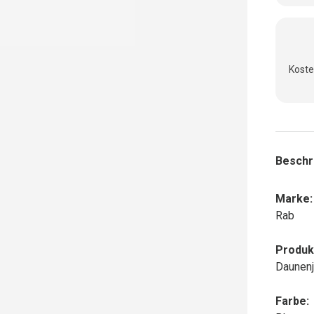
Koste
Beschr
Marke:
Rab
Produk
Daunenj
Farbe: