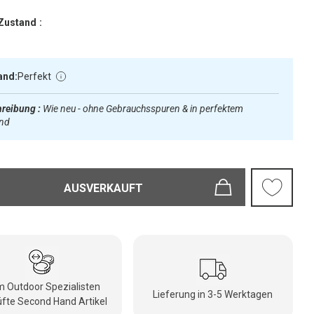
Zustand :
and:
Perfekt
reibung :
Wie neu - ohne Gebrauchsspuren & in perfektem
and
AUSVERKAUFT
 Outdoor Spezialisten
Lieferung in 3-5 Werktagen
fte Second Hand Artikel