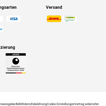
ngsarten
Versand
gsmethoden
Zahlungsmethoden
izierung
gsmethoden
inweisgeber
AGB
Widerrufsbelehrung
Cookie Einstellungen
Vertrag widerrufen