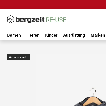
DIREKT ZUM INHALT
Damen
Herren
Kinder
Ausrüstung
Marken
Ausverkauft