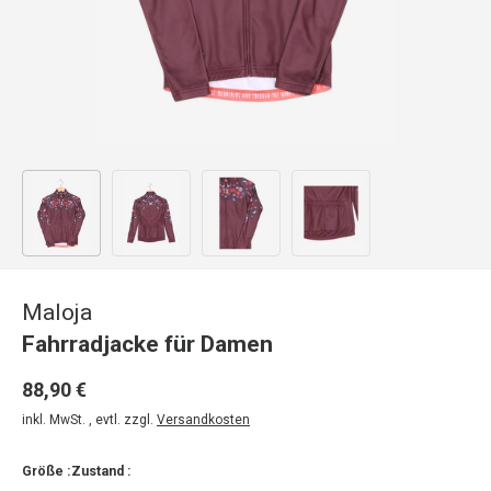
Bild 1 in Galerieansicht laden
Bild 2 in Galerieansicht laden
Bild 3 in Galerieansicht laden
Bild 4 in Galerieansicht
Maloja
Fahrradjacke für Damen
88,90 €
inkl. MwSt. , evtl. zzgl.
Versandkosten
Größe :
Zustand :