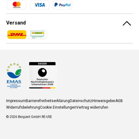
Zahlungsmethoden
Versand
Zahlungsmethoden
Zahlungsmethoden
Impressum
Barrierefreiheitserklärung
Datenschutz
Hinweisgeber
AGB
Widerrufsbelehrung
Cookie Einstellungen
Vertrag widerrufen
© 2026
Bergzeit GmbH RE-USE
.