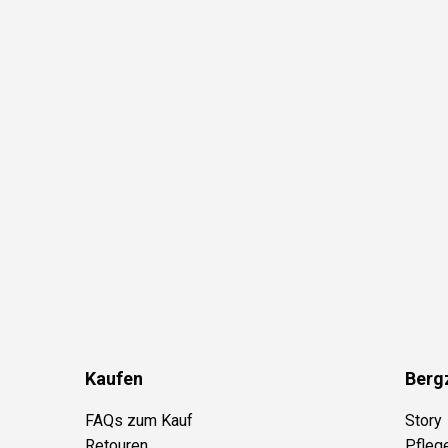
Kaufen
Berg
FAQs zum Kauf
Story
Retouren
Pfleg