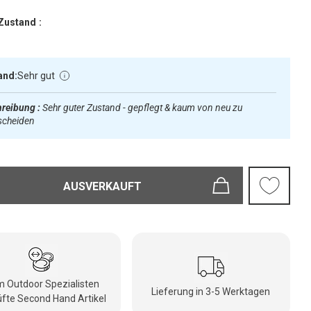
Zustand :
and:
Sehr gut
reibung :
Sehr guter Zustand - gepflegt & kaum von neu zu
scheiden
AUSVERKAUFT
 Outdoor Spezialisten
Lieferung in 3-5 Werktagen
fte Second Hand Artikel