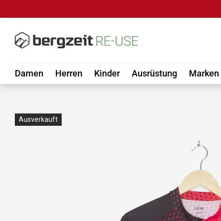
DIREKT ZUM INHALT
Damen
Herren
Kinder
Ausrüstung
Marken
Ausverkauft