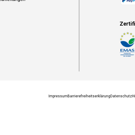
Zertif
Zahlun
Impressum
Barrierefreiheitserklärung
Datenschutz
H