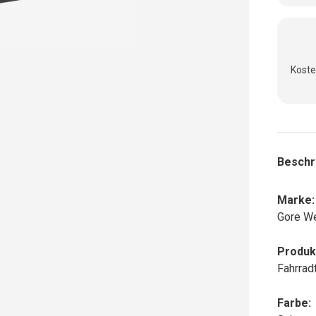
Koste
Beschr
Marke:
Gore W
Produk
Fahrradt
Farbe: