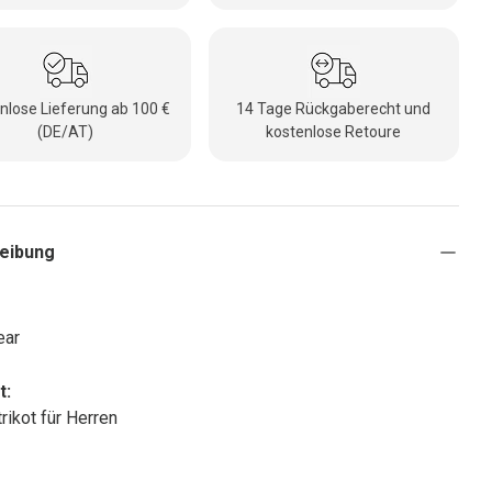
nlose Lieferung ab 100 €
14 Tage Rückgaberecht und
(DE/AT)
kostenlose Retoure
eibung
ear
t:
rikot für Herren