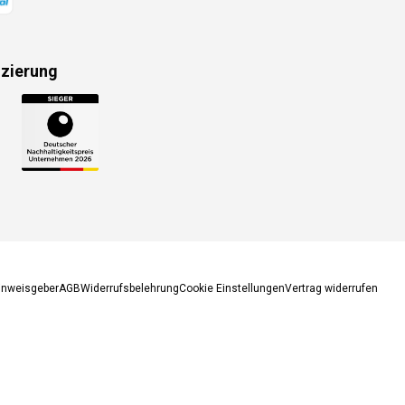
izierung
gsmethoden
inweisgeber
AGB
Widerrufsbelehrung
Cookie Einstellungen
Vertrag widerrufen