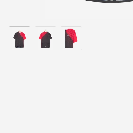
Bild 1 in Galerieansicht laden
Bild 2 in Galerieansicht laden
Bild 3 in Galerieansicht laden