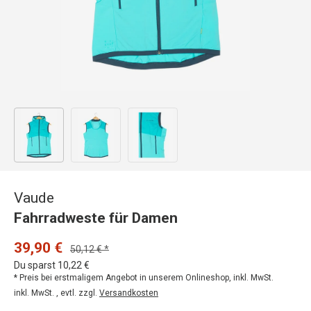
Bild 1 in Galerieansicht laden
Bild 2 in Galerieansicht laden
Bild 3 in Galerieansicht laden
Vaude
Fahrradweste für Damen
39,90 €
50,12 € *
Du sparst 10,22 €
* Preis bei erstmaligem Angebot in unserem Onlineshop, inkl. MwSt.
inkl. MwSt. , evtl. zzgl.
Versandkosten