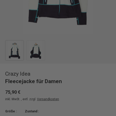
Bild 1 in Galerieansicht laden
Bild 2 in Galerieansicht laden
Crazy Idea
Fleecejacke für Damen
75,90 €
inkl. MwSt. , evtl. zzgl.
Versandkosten
Größe :
Zustand :