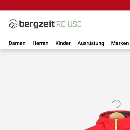
DIREKT ZUM INHALT
Damen
Herren
Kinder
Ausrüstung
Marken