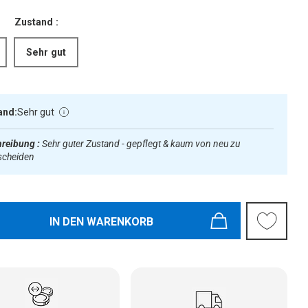
Zustand :
Sehr gut
and:
Sehr gut
reibung :
Sehr guter Zustand - gepflegt & kaum von neu zu
scheiden
IN DEN WARENKORB