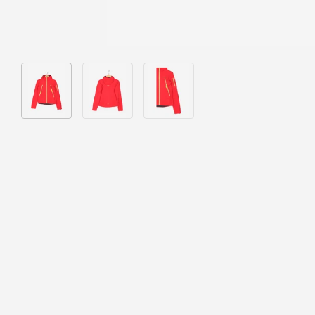
Bild 1 in Galerieansicht laden
Bild 2 in Galerieansicht laden
Bild 3 in Galerieansicht laden