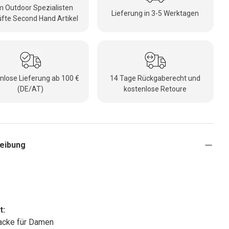
 Outdoor Spezialisten
Lieferung in 3-5 Werktagen
fte Second Hand Artikel
nlose Lieferung ab 100 €
14 Tage Rückgaberecht und
(DE/AT)
kostenlose Retoure
eibung
a
t:
acke für Damen