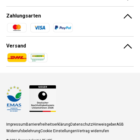
Zahlungsarten
Zahlungsmethoden
Versand
Zahlungsmethoden
Zahlungsmethoden
Impressum
Barrierefreiheitserklärung
Datenschutz
Hinweisgeber
AGB
Widerrufsbelehrung
Cookie Einstellungen
Vertrag widerrufen