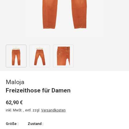
Bild 1 in Galerieansicht laden
Bild 2 in Galerieansicht laden
Bild 3 in Galerieansicht laden
Maloja
Freizeithose für Damen
62,90 €
inkl. MwSt. , evtl. zzgl.
Versandkosten
Größe :
Zustand :