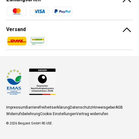
Zahlungsmethoden
Versand
Zahlungsmethoden
Zahlungsmethoden
Impressum
Barrierefreiheitserklärung
Datenschutz
Hinweisgeber
AGB
Widerrufsbelehrung
Cookie Einstellungen
Vertrag widerrufen
© 2026
Bergzeit GmbH RE-USE
.