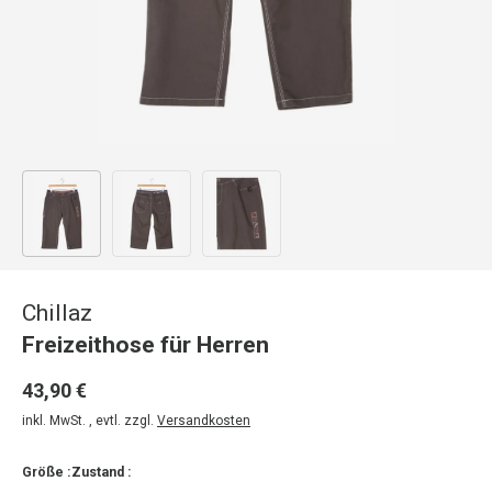
Bild 1 in Galerieansicht laden
Bild 2 in Galerieansicht laden
Bild 3 in Galerieansicht laden
Chillaz
Freizeithose für Herren
43,90 €
inkl. MwSt. , evtl. zzgl.
Versandkosten
Größe :
Zustand :