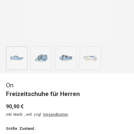
Bild 1 in Galerieansicht laden
Bild 2 in Galerieansicht laden
Bild 3 in Galerieansicht laden
Bild 4 in Galerieansicht
On
Freizeitschuhe für Herren
90,90 €
inkl. MwSt. , evtl. zzgl.
Versandkosten
Größe :
Zustand :