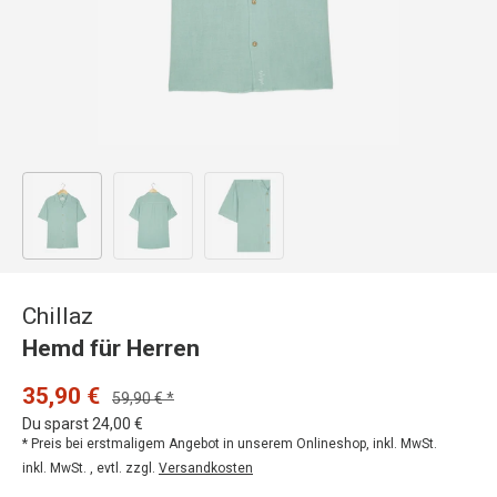
Bild 1 in Galerieansicht laden
Bild 2 in Galerieansicht laden
Bild 3 in Galerieansicht laden
Chillaz
Hemd für Herren
35,90 €
59,90 € *
Du sparst 24,00 €
* Preis bei erstmaligem Angebot in unserem Onlineshop, inkl. MwSt.
inkl. MwSt. , evtl. zzgl.
Versandkosten