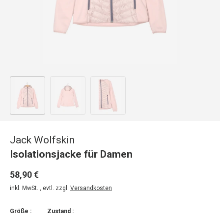
Bild 1 in Galerieansicht laden
Bild 2 in Galerieansicht laden
Bild 3 in Galerieansicht laden
Jack Wolfskin
Isolationsjacke für Damen
58,90 €
inkl. MwSt. , evtl. zzgl.
Versandkosten
Größe :
Zustand :