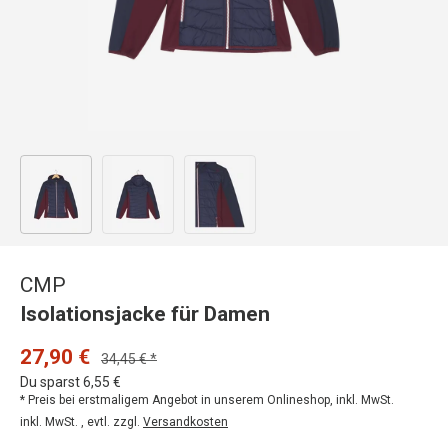
Bild 1 in Galerieansicht laden
Bild 2 in Galerieansicht laden
Bild 3 in Galerieansicht laden
CMP
Isolationsjacke für Damen
27,90 €
34,45 € *
Du sparst 6,55 €
* Preis bei erstmaligem Angebot in unserem Onlineshop, inkl. MwSt.
inkl. MwSt. , evtl. zzgl.
Versandkosten