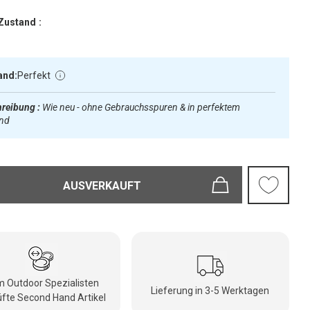
Zustand :
and:
Perfekt
reibung :
Wie neu - ohne Gebrauchsspuren & in perfektem
and
AUSVERKAUFT
 Outdoor Spezialisten
Lieferung in 3-5 Werktagen
fte Second Hand Artikel