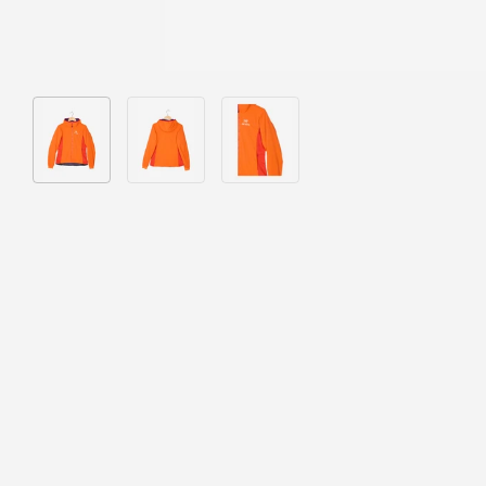
Bild 1 in Galerieansicht laden
Bild 2 in Galerieansicht laden
Bild 3 in Galerieansicht laden