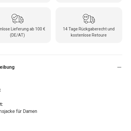
nlose Lieferung ab 100 €
14 Tage Rückgaberecht und
(DE/AT)
kostenlose Retoure
eibung
x
t:
onsjacke für Damen