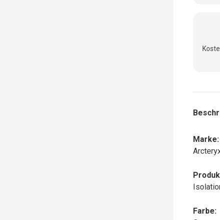
Koste
Beschr
Marke:
Arctery
Produk
Isolati
Farbe: