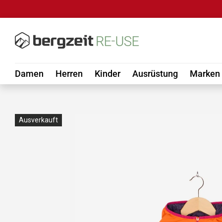
DIREKT ZUM INHALT
Damen
Herren
Kinder
Ausrüstung
Marken
Ausverkauft