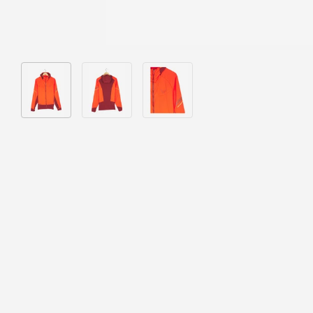
Bild 1 in Galerieansicht laden
Bild 2 in Galerieansicht laden
Bild 3 in Galerieansicht laden