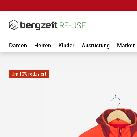
DIREKT ZUM INHALT
Damen
Herren
Kinder
Ausrüstung
Marken
Um 10% reduziert