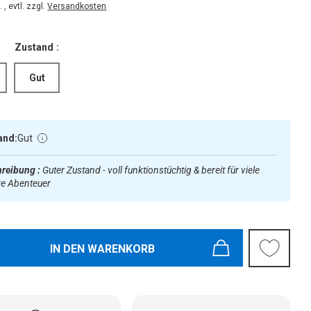
 , evtl. zzgl.
Versandkosten
Zustand :
Gut
and:
Gut
reibung :
Guter Zustand - voll funktionstüchtig & bereit für viele
re Abenteuer
IN DEN WARENKORB