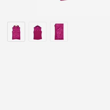
Bild 1 in Galerieansicht laden
Bild 2 in Galerieansicht laden
Bild 3 in Galerieansicht laden