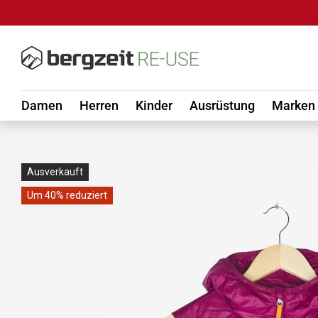
DIREKT ZUM INHALT
Damen
Herren
Kinder
Ausrüstung
Marken
Ausverkauft
Um 40% reduziert