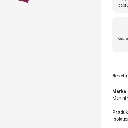
geprü
Koste
Beschr
Marke:
Martini
Produk
Isolati