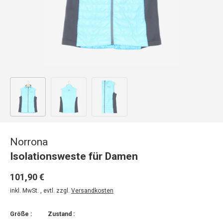
Bild 1 in Galerieansicht laden
Bild 2 in Galerieansicht laden
Bild 3 in Galerieansicht laden
Norrona
Isolationsweste für Damen
101,90 €
inkl. MwSt. , evtl. zzgl.
Versandkosten
Größe :
Zustand :