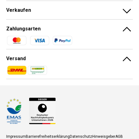
Verkaufen
Zahlungsarten
Zahlungsmethoden
Versand
Zahlungsmethoden
Zahlungsmethoden
Impressum
Barrierefreiheitserklärung
Datenschutz
Hinweisgeber
AGB