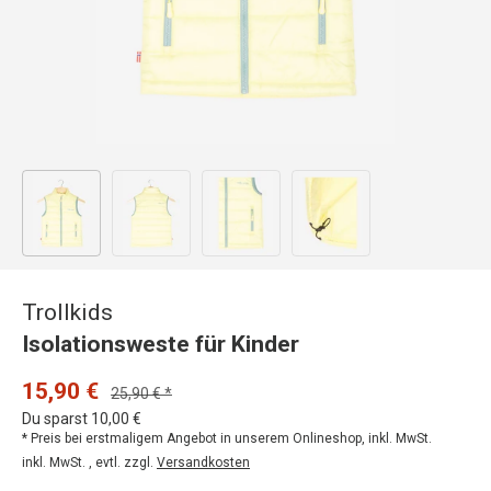
Bild 1 in Galerieansicht laden
Bild 2 in Galerieansicht laden
Bild 3 in Galerieansicht laden
Bild 4 in Galerieansicht
Trollkids
Isolationsweste für Kinder
15,90 €
25,90 € *
Du sparst 10,00 €
* Preis bei erstmaligem Angebot in unserem Onlineshop, inkl. MwSt.
inkl. MwSt. , evtl. zzgl.
Versandkosten