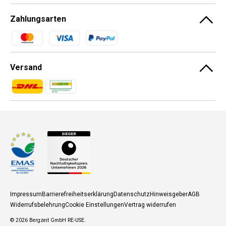
Zahlungsarten
Zahlungsmethoden
Versand
Zahlungsmethoden
Zahlungsmethoden
Impressum
Barrierefreiheitserklärung
Datenschutz
Hinweisgeber
AGB
Widerrufsbelehrung
Cookie Einstellungen
Vertrag widerrufen
© 2026
Bergzeit GmbH RE-USE
.