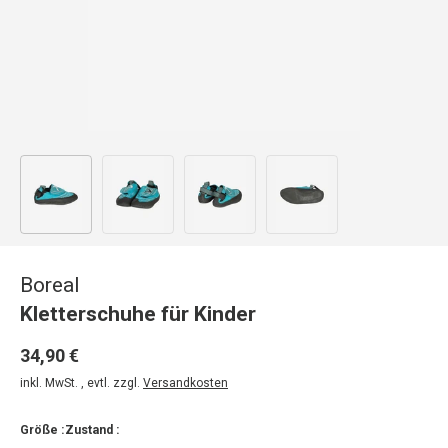
Bild 1 in Galerieansicht laden
Bild 2 in Galerieansicht laden
Bild 3 in Galerieansicht laden
Bild 4 in Galerieansicht
Boreal
Kletterschuhe für Kinder
34,90 €
inkl. MwSt. , evtl. zzgl.
Versandkosten
Größe :
Zustand :