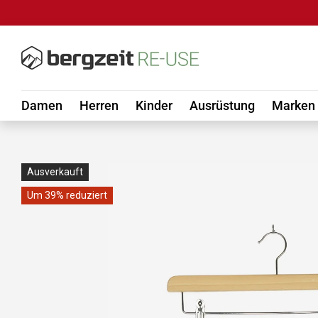
DIREKT ZUM INHALT
Damen
Herren
Kinder
Ausrüstung
Marken
Ausverkauft
Um 39% reduziert