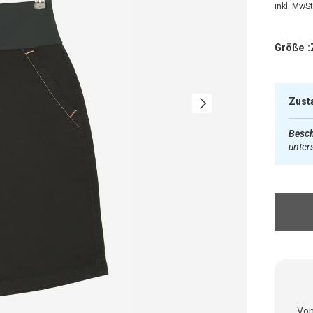
inkl. MwSt.
Größe :
Nächste
Zust
Besch
unter
Vom