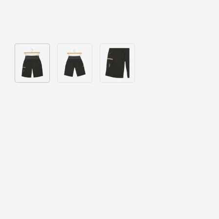
Bild 1 in Galerieansicht laden
Bild 2 in Galerieansicht laden
Bild 3 in Galerieansicht laden