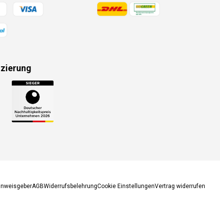
gsmethoden
Zahlungsmethoden
izierung
gsmethoden
inweisgeber
AGB
Widerrufsbelehrung
Cookie Einstellungen
Vertrag widerrufen