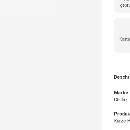
geprü
Koste
Beschr
Marke:
Chillaz
Produk
Kurze 