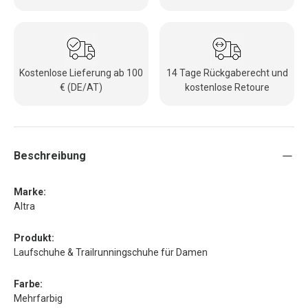
Kostenlose Lieferung ab 100
14 Tage Rückgaberecht und
€ (DE/AT)
kostenlose Retoure
Beschreibung
Marke:
Altra
Produkt:
Laufschuhe & Trailrunningschuhe für Damen
Farbe:
Mehrfarbig