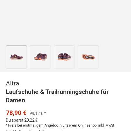
Bild 1 in Galerieansicht laden
Bild 2 in Galerieansicht laden
Bild 3 in Galerieansicht laden
Bild 4 in Galerieansicht
Altra
Laufschuhe & Trailrunningschuhe für
Damen
78,90 €
99,12 € *
Du sparst 20,22 €
* Preis bei erstmaligem Angebot in unserem Onlineshop, inkl. MwSt.