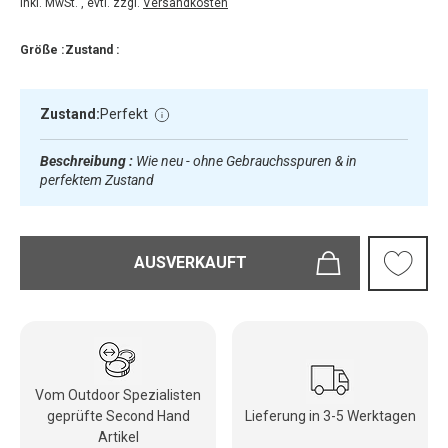
inkl. MwSt. , evtl. zzgl.
Versandkosten
Größe :
Zustand :
Zustand:
Perfekt
Beschreibung :
Wie neu - ohne Gebrauchsspuren & in
perfektem Zustand
AUSVERKAUFT
Vom Outdoor Spezialisten
geprüfte Second Hand
Lieferung in 3-5 Werktagen
Artikel