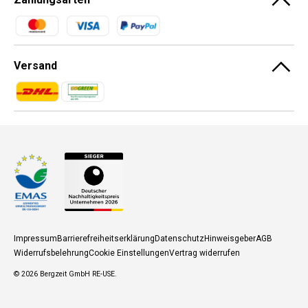
Zahlungsmethoden
Versand
Zahlungsmethoden
Zahlungsmethoden
Impressum
Barrierefreiheitserklärung
Datenschutz
Hinweisgeber
AGB
Widerrufsbelehrung
Cookie Einstellungen
Vertrag widerrufen
© 2026
Bergzeit GmbH RE-USE
.