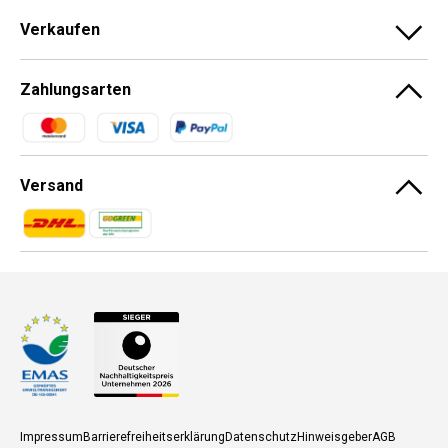
Verkaufen
Zahlungsarten
Zahlungsmethoden
Versand
Zahlungsmethoden
Zahlungsmethoden
Impressum
Barrierefreiheitserklärung
Datenschutz
Hinweisgeber
AGB