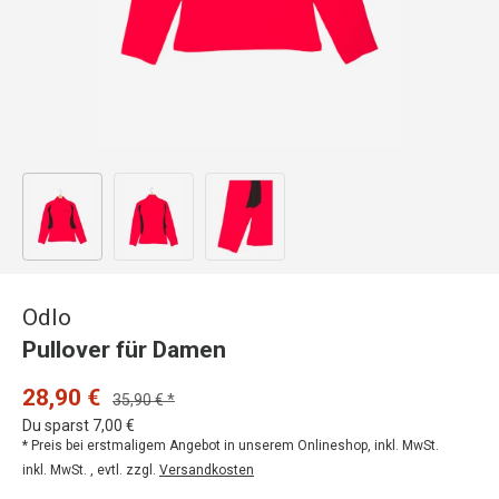
Bild 1 in Galerieansicht laden
Bild 2 in Galerieansicht laden
Bild 3 in Galerieansicht laden
Odlo
Pullover für Damen
28,90 €
35,90 € *
Du sparst 7,00 €
* Preis bei erstmaligem Angebot in unserem Onlineshop, inkl. MwSt.
inkl. MwSt. , evtl. zzgl.
Versandkosten