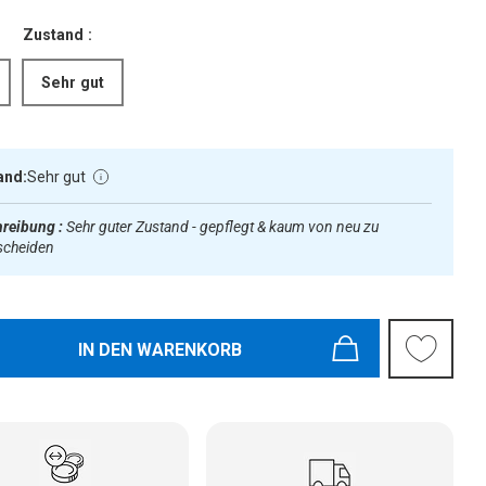
Zustand :
Sehr gut
and:
Sehr gut
reibung :
Sehr guter Zustand - gepflegt & kaum von neu zu
scheiden
IN DEN WARENKORB