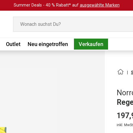
Summer Deals - 40 % Rabatt* auf
ausgewählte Marken
Suchen
Outlet
Neu eingetroffen
Verkaufen
Norr
Rege
197,
inkl. MwSt.