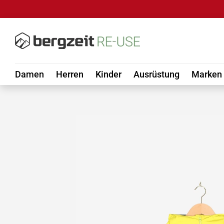
DIREKT ZUM INHALT
Damen
Herren
Kinder
Ausrüstung
Marken