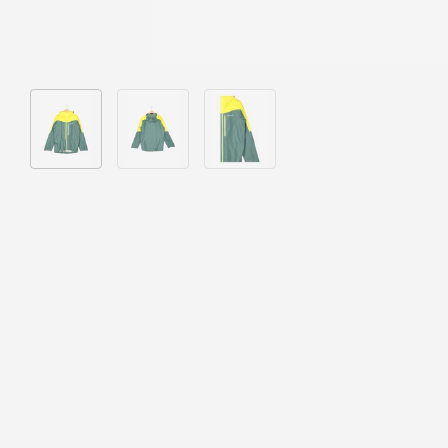
Bild 1 in Galerieansicht laden
Bild 2 in Galerieansicht laden
Bild 3 in Galerieansicht laden