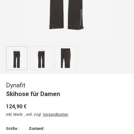
Bild 1 in Galerieansicht laden
Bild 2 in Galerieansicht laden
Bild 3 in Galerieansicht laden
Dynafit
Skihose für Damen
124,90 €
inkl. MwSt. , evtl. zzgl.
Versandkosten
Größe :
Zustand :