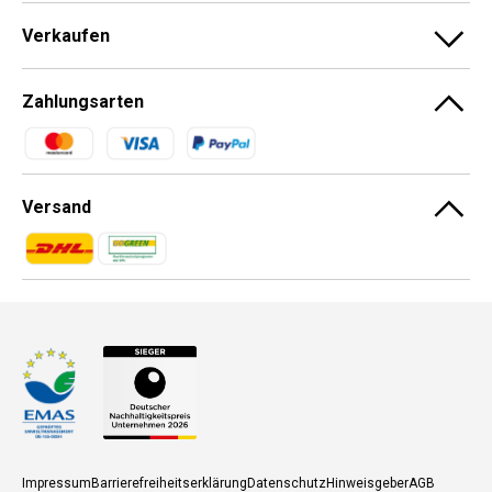
Verkaufen
Zahlungsarten
Zahlungsmethoden
Versand
Zahlungsmethoden
Zahlungsmethoden
Impressum
Barrierefreiheitserklärung
Datenschutz
Hinweisgeber
AGB