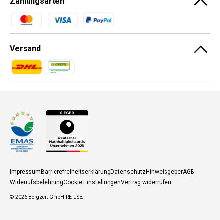
Zahlungsarten
Zahlungsmethoden
Versand
Zahlungsmethoden
Zahlungsmethoden
Impressum
Barrierefreiheitserklärung
Datenschutz
Hinweisgeber
AGB
Widerrufsbelehrung
Cookie Einstellungen
Vertrag widerrufen
© 2026
Bergzeit GmbH RE-USE
.