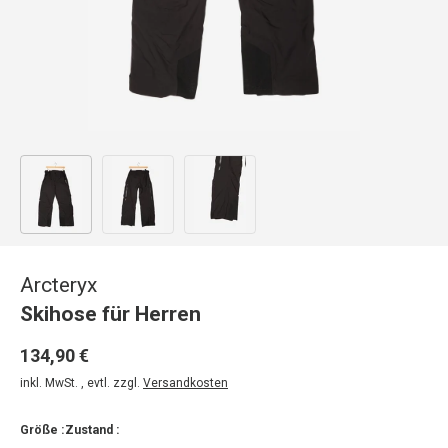
Bild 1 in Galerieansicht laden
Bild 2 in Galerieansicht laden
Bild 3 in Galerieansicht laden
Arcteryx
Skihose für Herren
134,90 €
inkl. MwSt. , evtl. zzgl.
Versandkosten
Größe :
Zustand :