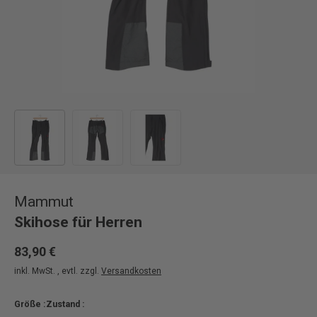
Bild 1 in Galerieansicht laden
Bild 2 in Galerieansicht laden
Bild 3 in Galerieansicht laden
Mammut
Skihose für Herren
83,90 €
inkl. MwSt. , evtl. zzgl.
Versandkosten
Größe :
Zustand :