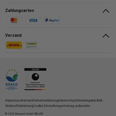
Zahlungsarten
Zahlungsmethoden
Versand
Zahlungsmethoden
Zahlungsmethoden
Impressum
Barrierefreiheitserklärung
Datenschutz
Hinweisgeber
AGB
Widerrufsbelehrung
Cookie Einstellungen
Vertrag widerrufen
© 2026
Bergzeit GmbH RE-USE
.