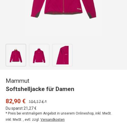
Bild 1 in Galerieansicht laden
Bild 2 in Galerieansicht laden
Bild 3 in Galerieansicht laden
Mammut
Softshelljacke für Damen
82,90 €
104,17 € *
Du sparst 21,27 €
* Preis bei erstmaligem Angebot in unserem Onlineshop, inkl. MwSt.
inkl. MwSt. , evtl. zzgl.
Versandkosten