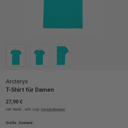
Bild 1 in Galerieansicht laden
Bild 2 in Galerieansicht laden
Bild 3 in Galerieansicht laden
Arcteryx
T-Shirt für Damen
27,90 €
inkl. MwSt. , evtl. zzgl.
Versandkosten
Größe :
Zustand :