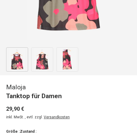
Bild 1 in Galerieansicht laden
Bild 2 in Galerieansicht laden
Bild 3 in Galerieansicht laden
Maloja
Tanktop für Damen
29,90 €
inkl. MwSt. , evtl. zzgl.
Versandkosten
Größe :
Zustand :