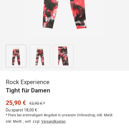
Bild 1 in Galerieansicht laden
Bild 2 in Galerieansicht laden
Bild 3 in Galerieansicht laden
Rock Experience
Tight für Damen
25,90 €
43,90 € *
Du sparst 18,00 €
* Preis bei erstmaligem Angebot in unserem Onlineshop, inkl. MwSt.
inkl. MwSt. , evtl. zzgl.
Versandkosten