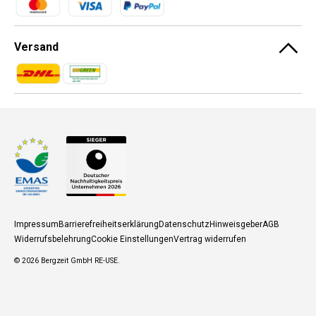
Versand
Zahlungsmethoden
Zahlungsmethoden
Impressum
Barrierefreiheitserklärung
Datenschutz
Hinweisgeber
AGB
Widerrufsbelehrung
Cookie Einstellungen
Vertrag widerrufen
© 2026
Bergzeit GmbH RE-USE
.