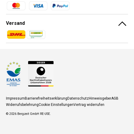
Zahlungsmethoden
Versand
Zahlungsmethoden
Zahlungsmethoden
Impressum
Barrierefreiheitserklärung
Datenschutz
Hinweisgeber
AGB
Widerrufsbelehrung
Cookie Einstellungen
Vertrag widerrufen
© 2026
Bergzeit GmbH RE-USE
.