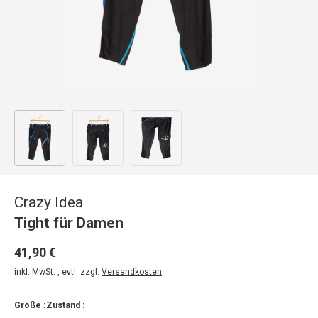
Bild 1 in Galerieansicht laden
Bild 2 in Galerieansicht laden
Bild 3 in Galerieansicht laden
Crazy Idea
Tight für Damen
41,90 €
inkl. MwSt. , evtl. zzgl.
Versandkosten
Größe :
Zustand :