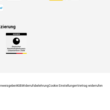
izierung
gsmethoden
inweisgeber
AGB
Widerrufsbelehrung
Cookie Einstellungen
Vertrag widerrufen