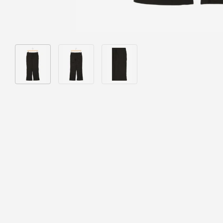
Bild 1 in Galerieansicht laden
Bild 2 in Galerieansicht laden
Bild 3 in Galerieansicht laden