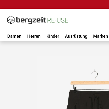
DIREKT ZUM INHALT
Damen
Herren
Kinder
Ausrüstung
Marken