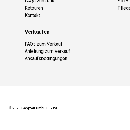
FAQs zum Kauf
Story
Retouren
Pfleg
Kontakt
Verkaufen
FAQs zum Verkauf
Anleitung zum Verkauf
Ankaufsbedingungen
© 2026
Bergzeit GmbH RE-USE
.