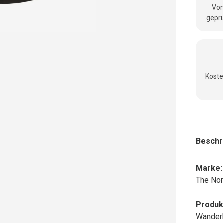
Vom
geprü
Koste
Beschr
Marke:
The Nor
Produk
Wander