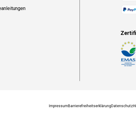
eanleitungen
Zertif
Zahlun
Impressum
Barrierefreiheitserklärung
Datenschutz
H