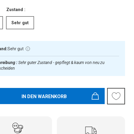
Zustand :
Sehr gut
and:
Sehr gut
reibung :
Sehr guter Zustand - gepflegt & kaum von neu zu
scheiden
IN DEN WARENKORB