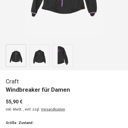
Bild 1 in Galerieansicht laden
Bild 2 in Galerieansicht laden
Bild 3 in Galerieansicht laden
Craft
Windbreaker für Damen
55,90 €
inkl. MwSt. , evtl. zzgl.
Versandkosten
Größe :
Zustand :