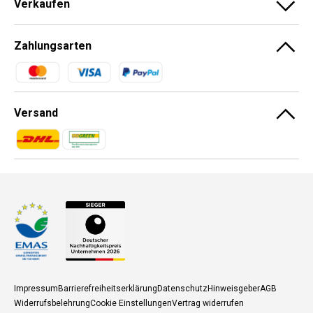
Verkaufen
Zahlungsarten
Zahlungsmethoden
Versand
Zahlungsmethoden
Zahlungsmethoden
Impressum
Barrierefreiheitserklärung
Datenschutz
Hinweisgeber
AGB
Widerrufsbelehrung
Cookie Einstellungen
Vertrag widerrufen