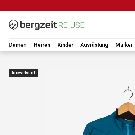
DIREKT ZUM INHALT
Damen
Herren
Kinder
Ausrüstung
Marken
Ausverkauft