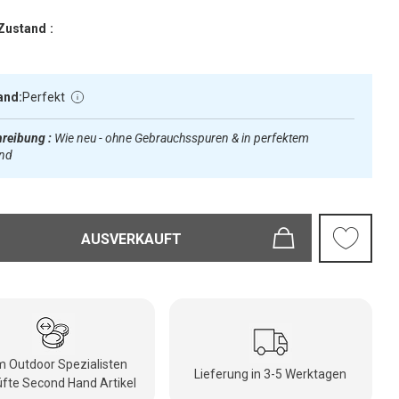
Zustand :
and:
Perfekt
reibung :
Wie neu - ohne Gebrauchsspuren & in perfektem
and
AUSVERKAUFT
 Outdoor Spezialisten
Lieferung in 3-5 Werktagen
fte Second Hand Artikel