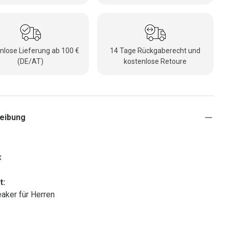
nlose Lieferung ab 100 €
14 Tage Rückgaberecht und
(DE/AT)
kostenlose Retoure
eibung
x
t:
aker für Herren