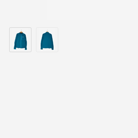
Bild 1 in Galerieansicht laden
Bild 2 in Galerieansicht laden