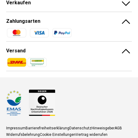
Verkaufen
Zahlungsarten
Zahlungsmethoden
Versand
Zahlungsmethoden
Zahlungsmethoden
Impressum
Barrierefreiheitserklärung
Datenschutz
Hinweisgeber
AGB
Widerrufsbelehrung
Cookie Einstellungen
Vertrag widerrufen