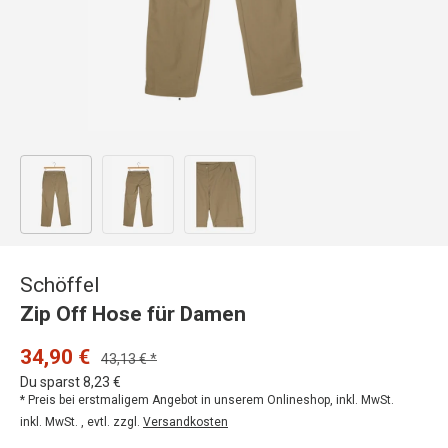
Bild 1 in Galerieansicht laden
Bild 2 in Galerieansicht laden
Bild 3 in Galerieansicht laden
Schöffel
Zip Off Hose für Damen
34,90 €
43,13 € *
Du sparst 8,23 €
* Preis bei erstmaligem Angebot in unserem Onlineshop, inkl. MwSt.
inkl. MwSt. , evtl. zzgl.
Versandkosten