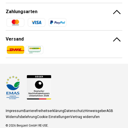
Zahlungsarten
Zahlungsmethoden
Versand
Zahlungsmethoden
Zahlungsmethoden
Impressum
Barrierefreiheitserklärung
Datenschutz
Hinweisgeber
AGB
Widerrufsbelehrung
Cookie Einstellungen
Vertrag widerrufen
© 2026
Bergzeit GmbH RE-USE
.