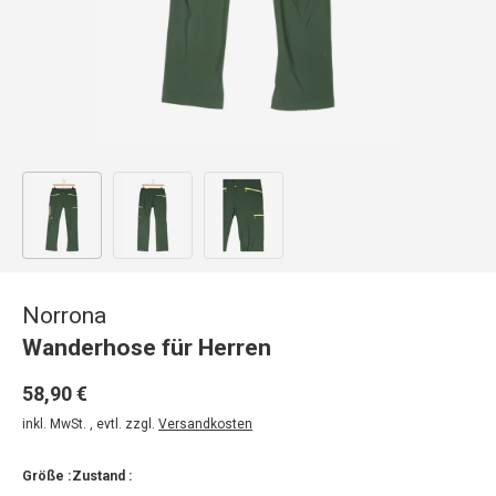
Bild 1 in Galerieansicht laden
Bild 2 in Galerieansicht laden
Bild 3 in Galerieansicht laden
Norrona
Wanderhose für Herren
58,90 €
inkl. MwSt. , evtl. zzgl.
Versandkosten
Größe :
Zustand :